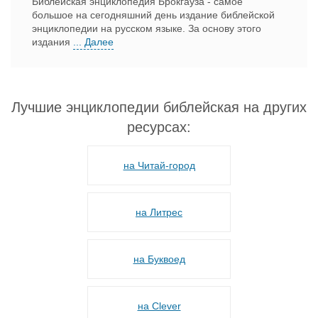
Библейская энциклопедия Брокгауза - самое
большое на сегодняшний день издание библейской
энциклопедии на русском языке. За основу этого
издания
... Далее
Лучшие энциклопедии библейская на других
ресурсах:
на Читай-город
на Литрес
на Буквоед
на Сlever