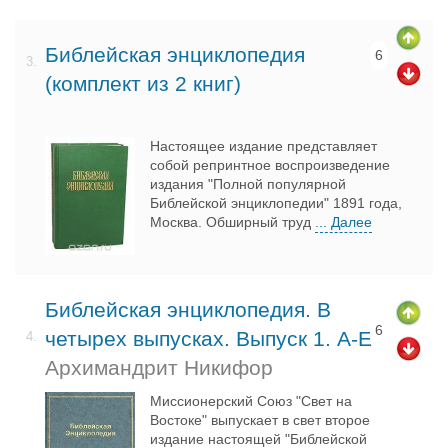
Библейская энциклопедия
6
3.
(комплект из 2 книг)
Настоящее издание представляет
собой репринтное воспроизведение
издания "Полной популярной
Библейской энциклопедии" 1891 года,
Москва. Обширный труд
... Далее
Библейская энциклопедия. В
6
четырех выпусках. Выпуск 1. А-Е
4.
Архимандрит Никифор
Миссионерский Союз "Свет на
Востоке" выпускает в свет второе
издание настоящей "Библейской