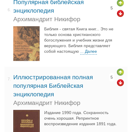
Популярная библейская
5
энциклопедия
6.
Архимандрит Никифор
Библия - святая Книга книг... Это не
только основа христианского
богослужения и учебник жизни для
верующего. Библия представляет
собой настоящую
... Далее
Иллюстрированная полная
5
7.
популярная Библейская
энциклопедия
Архимандрит Никифор
Издание 1990 года. Сохранность
очень хорошая. Репринтное
воспроизведение издания 1891 года.