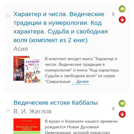
Характер и числа. Ведические
0
23.
традиции в нумерологии. Код
характера. Судьба и свободная
воля (комплект из 2 книг)
Асия
В комплект входит книга "Характер и
числа. Ведические традиции в
нумерологии" и книга "Код характера.
Судьба и свободная воля" из серии
"Сакральные
... Далее
Ведические истоки Каббалы
0
В. И. Жиглов
24.
В муках и борениях нашего времени
рождается Новая Духовная
Цивилизация, которой предстоит