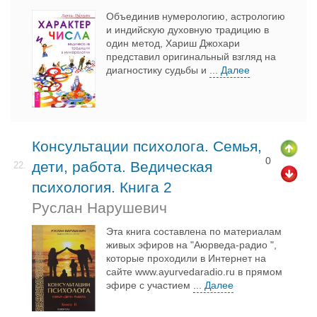
Объединив нумерологию, астрологию
и индийскую духовную традицию в
один метод, Хариш Джохари
представил оригинальный взгляд на
диагностику судьбы и
... Далее
Консультации психолога. Семья,
0
дети, работа. Ведическая
22.
психология. Книга 2
Руслан Нарушевич
Эта книга составлена по материалам
живых эфиров на "Аюрведа-радио ",
которые проходили в Интернет на
сайте www.ayurvedaradio.ru в прямом
эфире с участием
... Далее