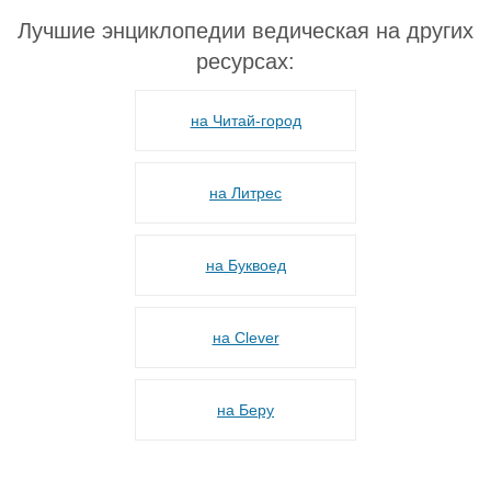
Лучшие энциклопедии ведическая на других
ресурсах:
на Читай-город
на Литрес
на Буквоед
на Сlever
на Беру