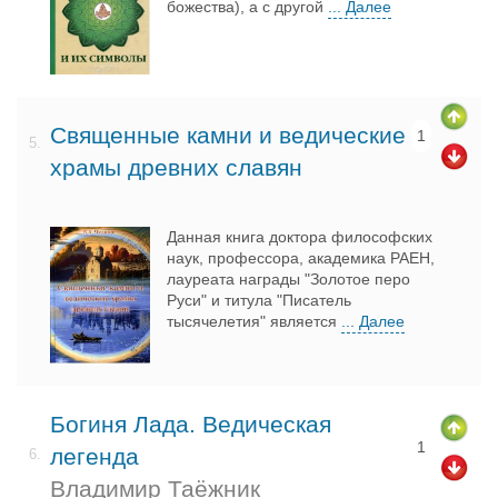
божества), а с другой
... Далее
Священные камни и ведические
1
5.
храмы древних славян
Данная книга доктора философских
наук, профессора, академика РАЕН,
лауреата награды "Золотое перо
Руси" и титула "Писатель
тысячелетия" является
... Далее
Богиня Лада. Ведическая
1
легенда
6.
Владимир Таёжник