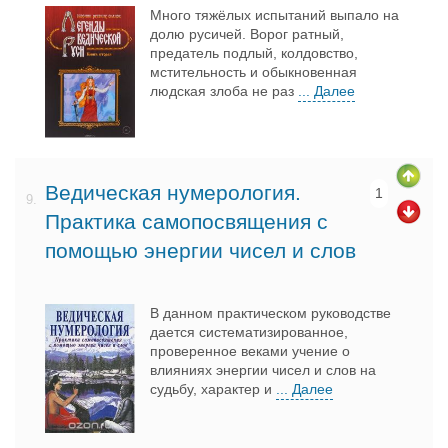
Много тяжёлых испытаний выпало на
долю русичей. Ворог ратный,
предатель подлый, колдовство,
мстительность и обыкновенная
людская злоба не раз
... Далее
Ведическая нумерология.
1
9.
Практика самопосвящения с
помощью энергии чисел и слов
В данном практическом руководстве
дается систематизированное,
проверенное веками учение о
влияниях энергии чисел и слов на
судьбу, характер и
... Далее