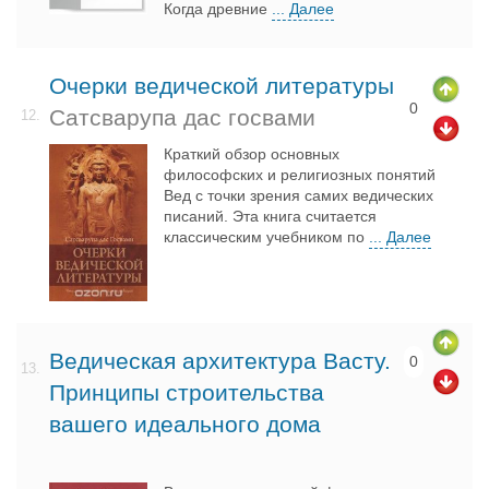
Когда древние
... Далее
Очерки ведической литературы
0
Сатсварупа дас госвами
12.
Краткий обзор основных
философских и религиозных понятий
Вед с точки зрения самих ведических
писаний. Эта книга считается
классическим учебником по
... Далее
Ведическая архитектура Васту.
0
13.
Принципы строительства
вашего идеального дома