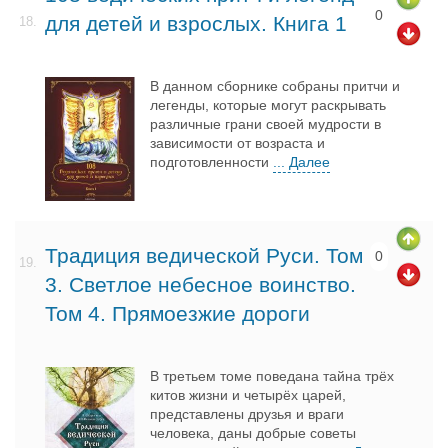
0
для детей и взрослых. Книга 1
18.
В данном сборнике собраны притчи и
легенды, которые могут раскрывать
различные грани своей мудрости в
зависимости от возраста и
подготовленности
... Далее
Традиция ведической Руси. Том
0
19.
3. Светлое небесное воинство.
Том 4. Прямоезжие дороги
В третьем томе поведана тайна трёх
китов жизни и четырёх царей,
представлены друзья и враги
человека, даны добрые советы