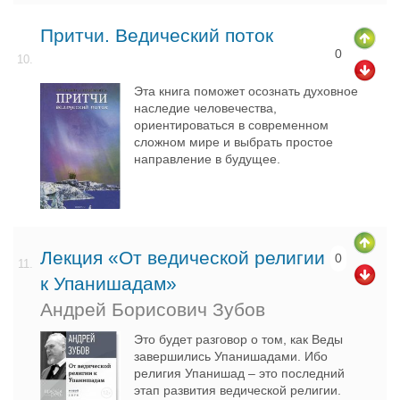
Притчи. Ведический поток
0
10.
Эта книга поможет осознать духовное
наследие человечества,
ориентироваться в современном
сложном мире и выбрать простое
направление в будущее.
Лекция «От ведической религии
0
11.
к Упанишадам»
Андрей Борисович Зубов
Это будет разговор о том, как Веды
завершились Упанишадами. Ибо
религия Упанишад – это последний
этап развития ведической религии.