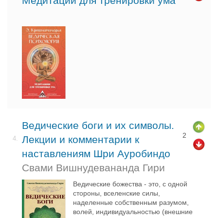
Медитации для тренировки ума
Ведические боги и их символы.
2
Лекции и комментарии к
4.
наставлениям Шри Ауробиндо
Свами Вишнудевананда Гири
Ведические божества - это, с одной
стороны, вселенские силы,
наделенные собственным разумом,
волей, индивидуальностью (внешние