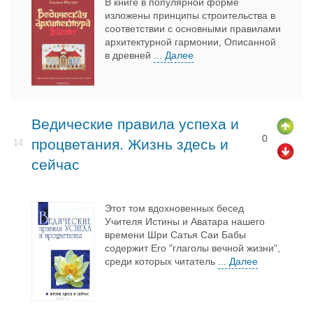
В книге в популярной форме
изложены принципы строительства в
соответствии с основными правилами
архитектурной гармонии, Описанной
в древней
... Далее
Ведические правила успеха и
0
процветания. Жизнь здесь и
14.
сейчас
Этот том вдохновенных бесед
Учителя Истины и Аватара нашего
времени Шри Сатья Саи Бабы
содержит Его "глаголы вечной жизни",
среди которых читатель
... Далее