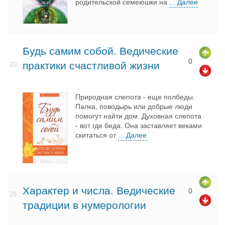
родительской семеюшки на
... Далее
Будь самим собой. Ведические
0
практики счастливой жизни
20.
Природная слепота - еще полбеды.
Палка, поводырь или добрые люди
помогут найти дом. Духовная слепота
- вот где беда. Она заставляет веками
скитаться от
... Далее
Характер и числа. Ведические
0
21.
традиции в нумерологии