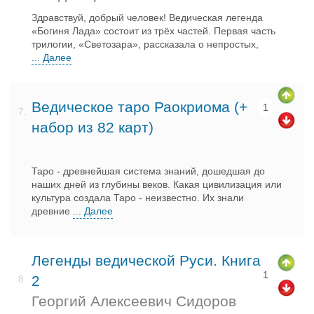
Здравствуй, добрый человек! Ведическая легенда
«Богиня Лада» состоит из трёх частей. Первая часть
трилогии, «Светозара», рассказала о непростых,
... Далее
Ведическое таро Раокриома (+
1
7.
набор из 82 карт)
Таро - древнейшая система знаний, дошедшая до
наших дней из глубины веков. Какая цивилизация или
культура создала Таро - неизвестно. Их знали
древние
... Далее
Легенды ведической Руси. Книга
1
2
8.
Георгий Алексеевич Сидоров