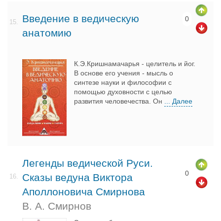
Введение в ведическую
0
15.
анатомию
К.Э.Кришнамачарья - целитель и йог.
В основе его учения - мысль о
синтезе науки и философии с
помощью духовности с целью
развития человечества. Он
... Далее
Легенды ведической Руси.
0
Сказы ведуна Виктора
16.
Аполлоновича Смирнова
В. А. Смирнов